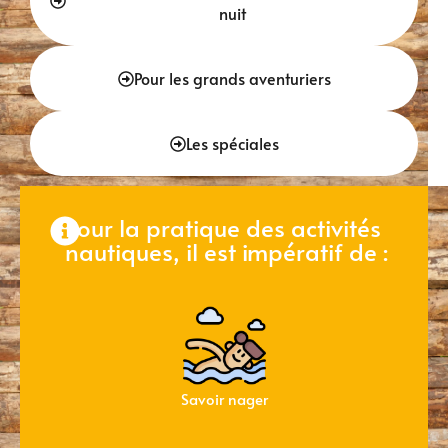
nuit
Pour les grands aventuriers
Les spéciales
Pour la pratique des activités
nautiques, il est impératif de :
Savoir nager