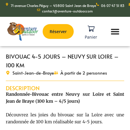
71 avenue Charles Péguy – 45800 Saint Jean de Braye
06 07 47 51 83
contact@aventure-outdoor.com
Réserver
Panier
BIVOUAC 4-5 JOURS – NEUVY SUR LOIRE –
100 KM
Saint-Jean-de-Braye
À partir de 2 personnes
DESCRIPTION
Randonnée-Bivouac entre Neuvy sur Loire et Saint
Jean de Braye (100 km – 4/5 jours)
Découvrez les joies du bivouac sur la Loire avec une
randonnée de 100 km réalisable sur 4-5 jours.