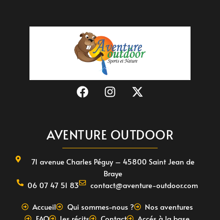
AVENTURE OUTDOOR
71 avenue Charles Péguy – 45800 Saint Jean de
Braye
06 07 47 51 83
contact@aventure-outdoor.com
Accueil
Qui sommes-nous ?
Nos aventures
FAQ
Les récits
Contact
Accés à la base