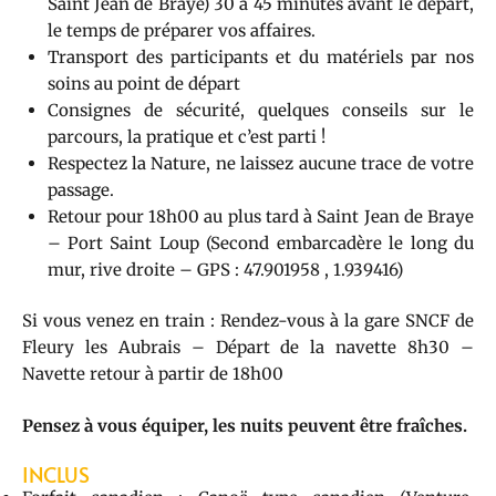
Saint Jean de Braye) 30 à 45 minutes avant le départ,
le temps de préparer vos affaires.
Transport des participants et du matériels par nos
soins au point de départ
Consignes de sécurité, quelques conseils sur le
parcours, la pratique et c’est parti !
Respectez la Nature, ne laissez aucune trace de votre
passage.
Retour pour 18h00 au plus tard à Saint Jean de Braye
– Port Saint Loup (Second embarcadère le long du
mur, rive droite – GPS : 47.901958 , 1.939416)
Si vous venez en train : Rendez-vous à la gare SNCF de
Fleury les Aubrais – Départ de la navette 8h30 –
Navette retour à partir de 18h00
Pensez à vous équiper, les nuits peuvent être fraîches.
INCLUS