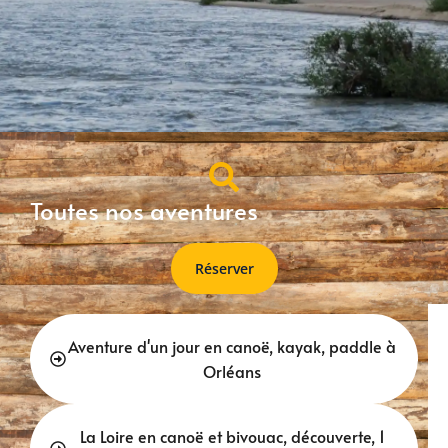
Toutes nos aventures
Réserver
Aventure d'un jour en canoë, kayak, paddle à
Orléans
La Loire en canoë et bivouac, découverte, 1