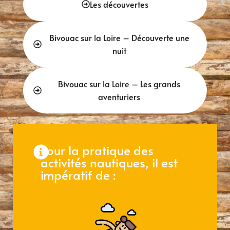
Les découvertes
Bivouac sur la Loire – Découverte une
nuit
Bivouac sur la Loire – Les grands
aventuriers
Pour la pratique des
activités nautiques, il est
impératif de :