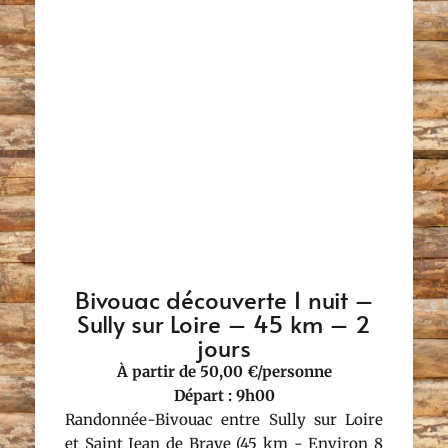
Bivouac découverte 1 nuit –
Sully sur Loire – 45 km – 2
jours
À partir de 50,00 €/personne
Départ : 9h00
Randonnée-Bivouac entre Sully sur Loire
et Saint Jean de Braye (45 km - Environ 8